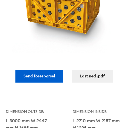
Send forespørsel
Last ned .pdf
DIMENSION OUTSIDE:
DIMENSION INSIDE:
L 3000 mm W 2447
L 2710 mm W 2157 mm
mm H 1685 mm
H 1295 mm