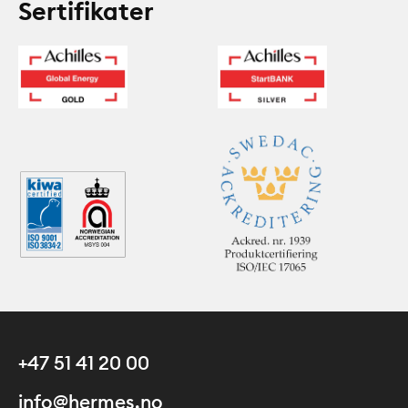
Sertifikater
+47 51 41 20 00
info@hermes.no